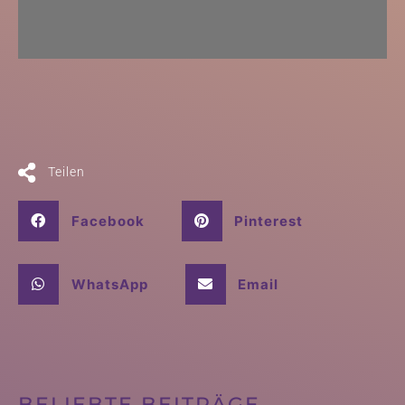
Teilen
Facebook
Pinterest
WhatsApp
Email
BELIEBTE BEITRÄGE