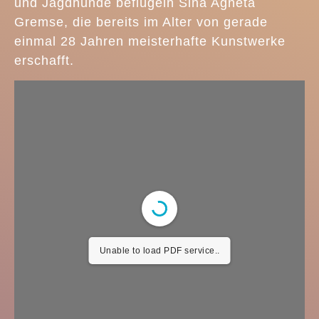
und Jagdhunde beflügeln Sina Agneta
Gremse, die bereits im Alter von gerade
einmal 28 Jahren meisterhafte Kunstwerke
erschafft.
Unable to load PDF service..