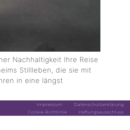
er Nachhaltigkeit Ihre Reise
ms Stillleben, die sie mit
hren in eine längst
Impressum
Datenschutzerklärung
Cookie-Richtlinie
Haftungsausschluss